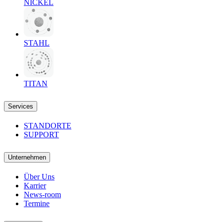
NICKEL
STAHL
TITAN
Services
STANDORTE
SUPPORT
Unternehmen
Über Uns
Karrier
News-room
Termine