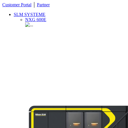
Customer Portal
│
Partner
SLM SYSTEME
NXG 600E