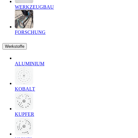
WERKZEUGBAU
FORSCHUNG
Werkstoffe
ALUMINIUM
KOBALT
KUPFER