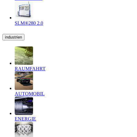
SLM®280 2.0
industrien
RAUMFAHRT
AUTOMOBIL
ENERGIE