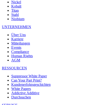
Nickel
Kobalt
Titan
Stahl
Niobium
UNTERNEHMEN
Über Uns
Karriere
Mitteilungen
Events
Compliance
Human Rights
AGM
RESSOURCEN
Suppressor White Paper
Can Your Part Print?
Kundenerfolgsgeschichten
White Papers
Addictive Additive
Durchsuchen