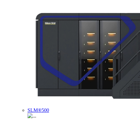
SLM®500