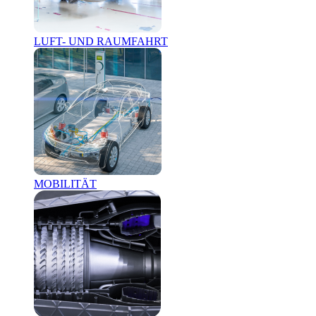
LUFT- UND RAUMFAHRT
MOBILITÄT