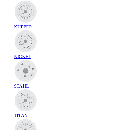
KUPFER
NICKEL
STAHL
TITAN