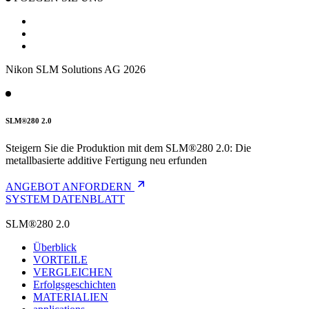
Nikon SLM Solutions AG 2026
SLM®280 2.0
Steigern Sie die Produktion mit dem SLM®280 2.0: Die
metallbasierte additive Fertigung neu erfunden
ANGEBOT ANFORDERN
SYSTEM DATENBLATT
SLM®280 2.0
Überblick
VORTEILE
VERGLEICHEN
Erfolgsgeschichten
MATERIALIEN