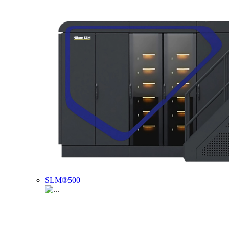
SLM®500