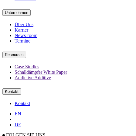
Unternehmen
Über Uns
Karrier
News-room
Termine
Resources
Case Studies
Schalldämpfer White Paper
Addictive Additive
Kontakt
Kontakt
EN
|
DE
FOLGEN SIE UNS