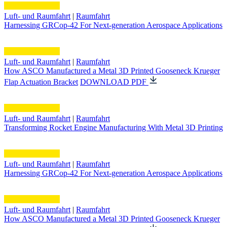
Luft- und Raumfahrt
|
Raumfahrt
Harnessing GRCop-42 For Next-generation Aerospace Applications
Luft- und Raumfahrt
|
Raumfahrt
How ASCO Manufactured a Metal 3D Printed Gooseneck Krueger
Flap Actuation Bracket
DOWNLOAD PDF
Luft- und Raumfahrt
|
Raumfahrt
Transforming Rocket Engine Manufacturing With Metal 3D Printing
Luft- und Raumfahrt
|
Raumfahrt
Harnessing GRCop-42 For Next-generation Aerospace Applications
Luft- und Raumfahrt
|
Raumfahrt
How ASCO Manufactured a Metal 3D Printed Gooseneck Krueger