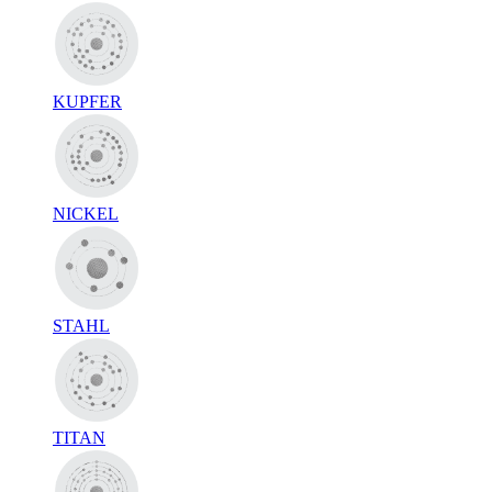
KUPFER
NICKEL
STAHL
TITAN