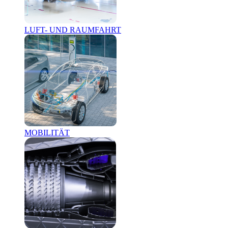
LUFT- UND RAUMFAHRT
MOBILITÄT