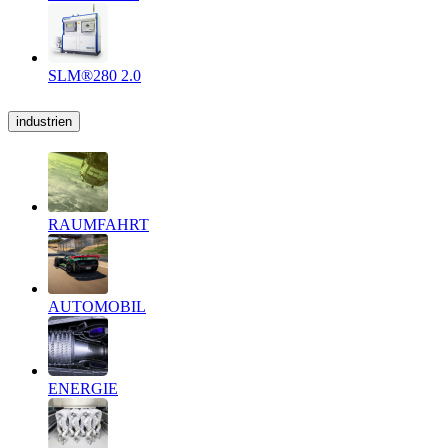
SLM®280 2.0
industrien
RAUMFAHRT
AUTOMOBIL
ENERGIE