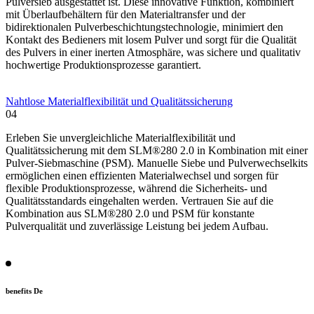
Pulversieb ausgestattet ist. Diese innovative Funktion, kombiniert
mit Überlaufbehältern für den Materialtransfer und der
bidirektionalen Pulverbeschichtungstechnologie, minimiert den
Kontakt des Bedieners mit losem Pulver und sorgt für die Qualität
des Pulvers in einer inerten Atmosphäre, was sichere und qualitativ
hochwertige Produktionsprozesse garantiert.
Nahtlose Materialflexibilität und Qualitätssicherung
04
Erleben Sie unvergleichliche Materialflexibilität und
Qualitätssicherung mit dem SLM®280 2.0 in Kombination mit einer
Pulver-Siebmaschine (PSM). Manuelle Siebe und Pulverwechselkits
ermöglichen einen effizienten Materialwechsel und sorgen für
flexible Produktionsprozesse, während die Sicherheits- und
Qualitätsstandards eingehalten werden. Vertrauen Sie auf die
Kombination aus SLM®280 2.0 und PSM für konstante
Pulverqualität und zuverlässige Leistung bei jedem Aufbau.
benefits De