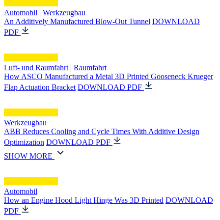
Automobil
|
Werkzeugbau
An Additively Manufactured Blow-Out Tunnel
DOWNLOAD
PDF
Luft- und Raumfahrt
|
Raumfahrt
How ASCO Manufactured a Metal 3D Printed Gooseneck Krueger
Flap Actuation Bracket
DOWNLOAD PDF
Werkzeugbau
ABB Reduces Cooling and Cycle Times With Additive Design
Optimization
DOWNLOAD PDF
SHOW MORE
Automobil
How an Engine Hood Light Hinge Was 3D Printed
DOWNLOAD
PDF