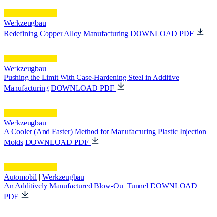
Werkzeugbau
Redefining Copper Alloy Manufacturing
DOWNLOAD PDF
Werkzeugbau
Pushing the Limit With Case-Hardening Steel in Additive
Manufacturing
DOWNLOAD PDF
Werkzeugbau
A Cooler (And Faster) Method for Manufacturing Plastic Injection
Molds
DOWNLOAD PDF
Automobil
|
Werkzeugbau
An Additively Manufactured Blow-Out Tunnel
DOWNLOAD
PDF