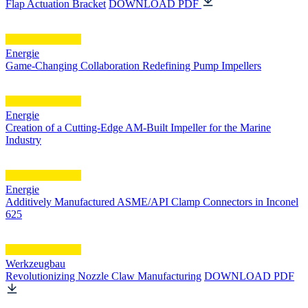
Flap Actuation Bracket
DOWNLOAD PDF
Energie
Game-Changing Collaboration Redefining Pump Impellers
Energie
Creation of a Cutting-Edge AM-Built Impeller for the Marine
Industry
Energie
Additively Manufactured ASME/API Clamp Connectors in Inconel
625
Werkzeugbau
Revolutionizing Nozzle Claw Manufacturing
DOWNLOAD PDF