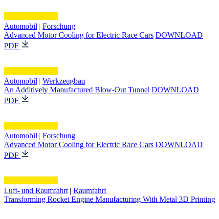
Automobil
|
Forschung
Advanced Motor Cooling for Electric Race Cars
DOWNLOAD
PDF
Automobil
|
Werkzeugbau
An Additively Manufactured Blow-Out Tunnel
DOWNLOAD
PDF
Automobil
|
Forschung
Advanced Motor Cooling for Electric Race Cars
DOWNLOAD
PDF
Luft- und Raumfahrt
|
Raumfahrt
Transforming Rocket Engine Manufacturing With Metal 3D Printing