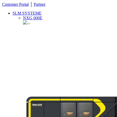
Customer Portal
│
Partner
SLM SYSTEME
NXG 600E