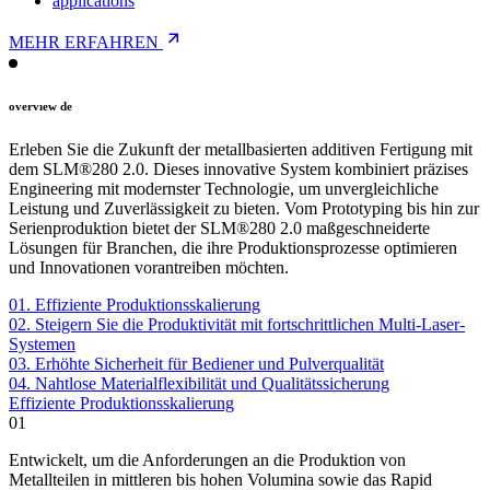
applications
MEHR
ERFAHREN
overvıew de
Erleben Sie die Zukunft der metallbasierten additiven Fertigung mit
dem SLM®280 2.0. Dieses innovative System kombiniert präzises
Engineering mit modernster Technologie, um unvergleichliche
Leistung und Zuverlässigkeit zu bieten. Vom Prototyping bis hin zur
Serienproduktion bietet der SLM®280 2.0 maßgeschneiderte
Lösungen für Branchen, die ihre Produktionsprozesse optimieren
und Innovationen vorantreiben möchten.
01. Effiziente Produktionsskalierung
02. Steigern Sie die Produktivität mit fortschrittlichen Multi-Laser-
Systemen
03. Erhöhte Sicherheit für Bediener und Pulverqualität
04. Nahtlose Materialflexibilität und Qualitätssicherung
Effiziente Produktionsskalierung
01
Entwickelt, um die Anforderungen an die Produktion von
Metallteilen in mittleren bis hohen Volumina sowie das Rapid