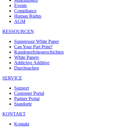
Mitteilungen
Events
Compliance
Human Rights
AGM
RESSOURCEN
Suppressor White Paper
Can Your Part Print?
Kundenerfolgsgeschichten
White Papers
Addictive Additive
Durchsuchen
SERVICE
Support
Customer Portal
Partner Portal
Standorte
KONTAKT
Kontakt