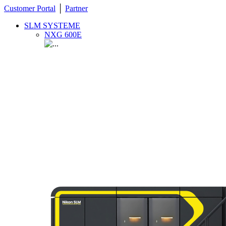
Customer Portal
│
Partner
SLM SYSTEME
NXG 600E