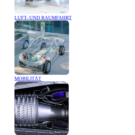
LUFT- UND RAUMFAHRT
MOBILITÄT