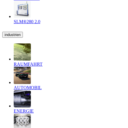
SLM®280 2.0
industrien
RAUMFAHRT
AUTOMOBIL
ENERGIE