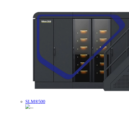
SLM®500