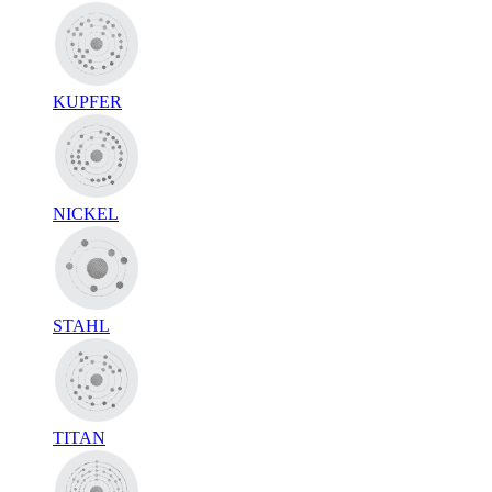
KUPFER
NICKEL
STAHL
TITAN