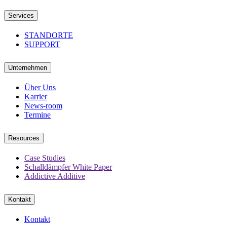
Services
STANDORTE
SUPPORT
Unternehmen
Über Uns
Karrier
News-room
Termine
Resources
Case Studies
Schalldämpfer White Paper
Addictive Additive
Kontakt
Kontakt