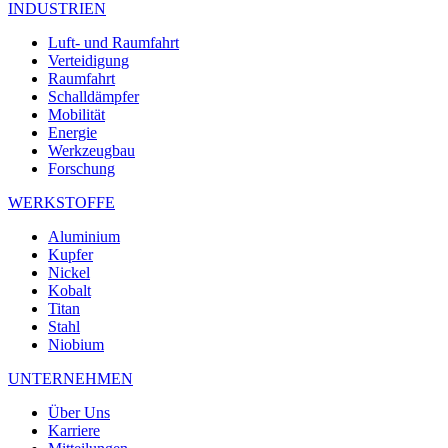
INDUSTRIEN
Luft- und Raumfahrt
Verteidigung
Raumfahrt
Schalldämpfer
Mobilität
Energie
Werkzeugbau
Forschung
WERKSTOFFE
Aluminium
Kupfer
Nickel
Kobalt
Titan
Stahl
Niobium
UNTERNEHMEN
Über Uns
Karriere