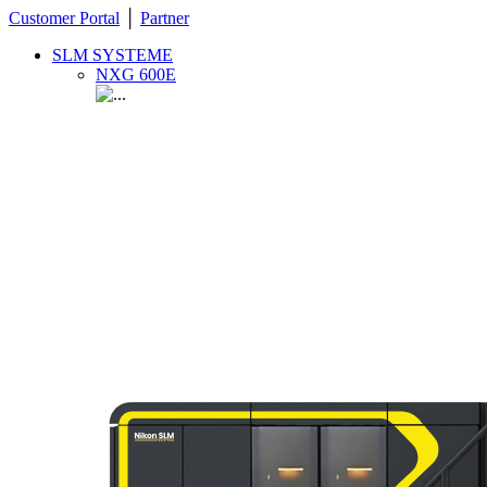
Customer Portal
│
Partner
SLM SYSTEME
NXG 600E