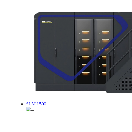
SLM®500