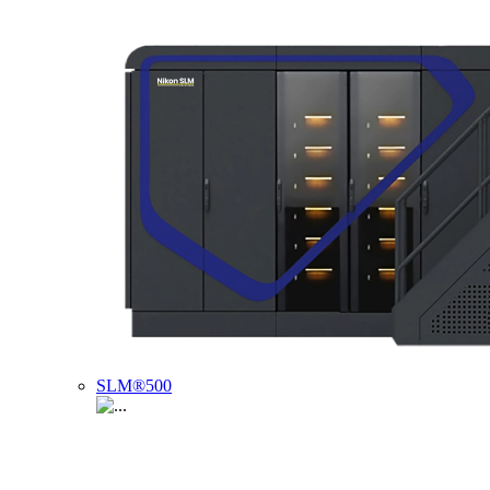
SLM®500