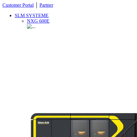
Customer Portal
│
Partner
SLM SYSTEME
NXG 600E